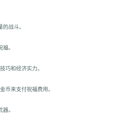
量的战斗。
祝福。
技巧和经济实力。
金币来支付祝福费用。
武器。