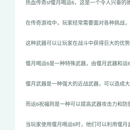
热血传奇sf偃月喝运6，这是一个令人兴奋的
在传奇游戏中，玩家经常需要面对各种挑战，
这种武器可以让玩家在战斗中获得巨大的优势
偃月喝运6是一种特殊武器，由偃月武器和运
偃月武器是一种强大的近战武器，可以造成大
而运6祝福则是一种可以提高武器攻击力和防
当玩家使用偃月喝运6时，他们可以利用偃月