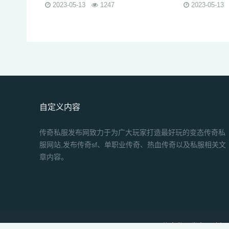
2023-05-13
1247
2023-05-13
自定义内容
传奇私服发布网致力于为广大玩家打造最好玩的变态传奇私
服网站,发布传奇sf、单职业传奇、热血传奇以及私服相关文
章内容。
Copyright 传奇私服发布网-新