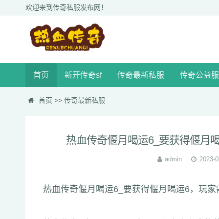
欢迎来到传奇私服发布网！
首页
新开传奇sf
传奇最新私服
传奇公益服
首页
>>
传奇最新私服
热血传奇偃月喝运6_要获得偃月
admin
2023-0
热血传奇偃月喝运6_要获得偃月喝运6，玩